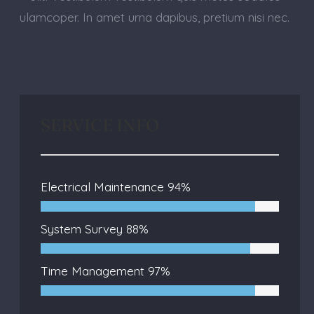
ulamcoper. In amet urna dapibus, pretium nisi nec.
SERVICE INFO
Electrical Maintenance
94%
System Survey
88%
Time Management
97%