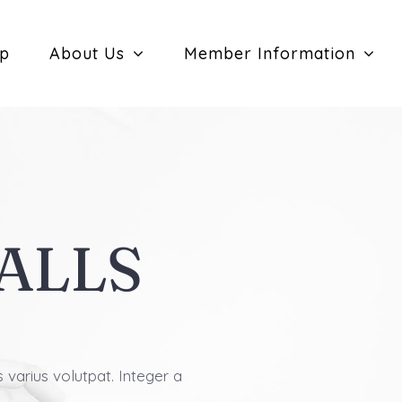
ip
About Us
Member Information
ALLS
s varius volutpat. Integer a