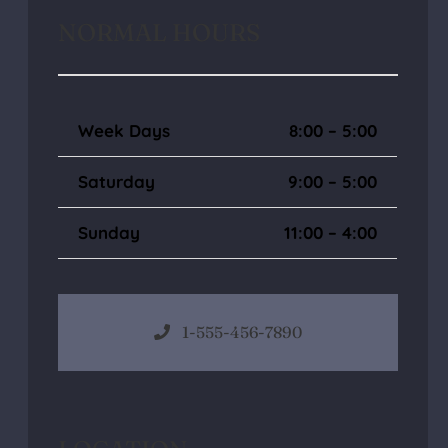
NORMAL HOURS
Week Days
8:00 – 5:00
Saturday
9:00 – 5:00
Sunday
11:00 – 4:00
1-555-456-7890