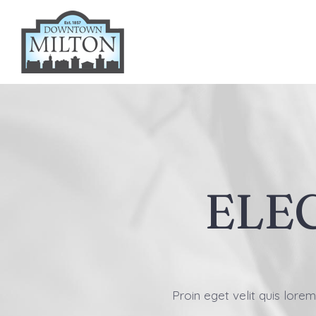
Skip
to
content
ELE
Proin eget velit quis lorem