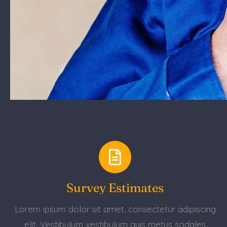
Survey Estimates
Lorem ipsum dolor sit amet, consectetur adipiscing
elit. Vestibulum vestibulum quis metus sodales