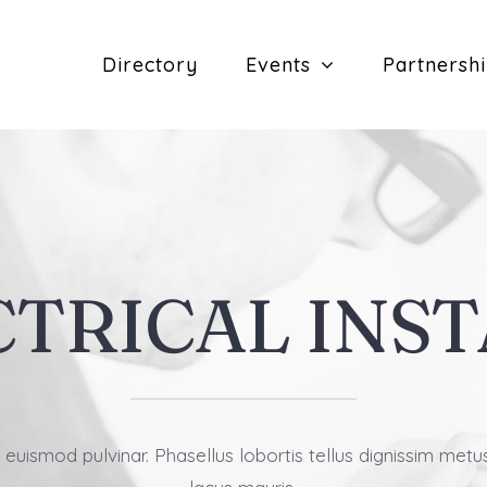
Directory
Events
Partnersh
CTRICAL INST
 euismod pulvinar. Phasellus lobortis tellus dignissim metu