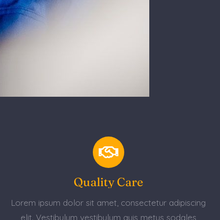
Quality Care
Lorem ipsum dolor sit amet, consectetur adipiscing
elit. Vestibulum vestibulum quis metus sodales