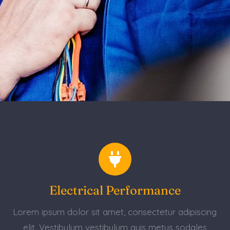
Electrical Performance
Lorem ipsum dolor sit amet, consectetur adipiscing
elit. Vestibulum vestibulum quis metus sodales