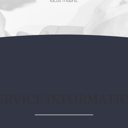
lacus mauris.
ERVICE INFORMATI