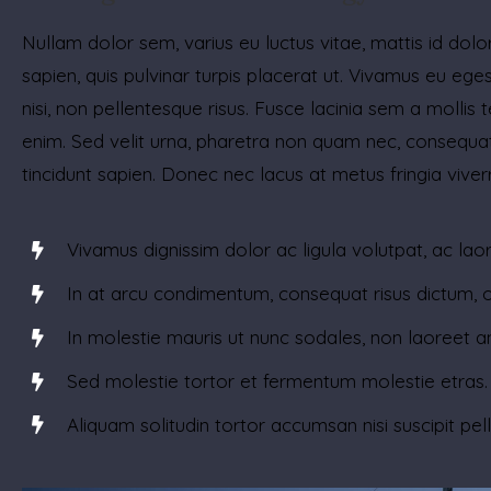
Nullam dolor sem, varius eu luctus vitae, mattis id dolor.
sapien, quis pulvinar turpis placerat ut. Vivamus eu eg
nisi, non pellentesque risus. Fusce lacinia sem a mollis 
enim. Sed velit urna, pharetra non quam nec, consequat
tincidunt sapien. Donec nec lacus at metus fringia vive
Vivamus dignissim dolor ac ligula volutpat, ac lao
In at arcu condimentum, consequat risus dictum, 
In molestie mauris ut nunc sodales, non laoreet an
Sed molestie tortor et fermentum molestie etras.
Aliquam solitudin tortor accumsan nisi suscipit pel